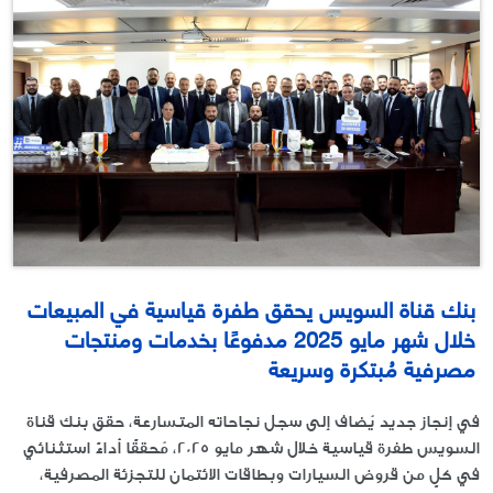
بنك قناة السويس يحقق طفرة قياسية في المبيعات
خلال شهر مايو 2025 مدفوعًا بخدمات ومنتجات
مصرفية مُبتكرة وسريعة
في إنجاز جديد يُضاف إلى سجل نجاحاته المتسارعة، حقق بنك قناة
السويس طفرة قياسية خلال شهر مايو 2025، مُحققًا أداءً استثنائي
في كلٍ من قروض السيارات وبطاقات الائتمان للتجزئة المصرفية،