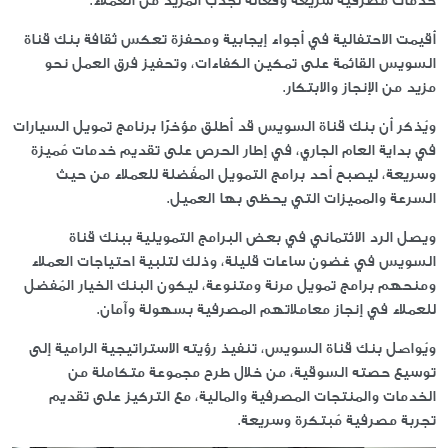
أقيمت الاحتفالية في أجواء إيجابية ومحفزة تعكس ثقافة بنك قناة
السويس القائمة على تمكين الكفاءات، وتحفيز فرق العمل نحو
مزيد من الإنجاز والابتكار.
ويُذكر أن بنك قناة السويس قد أطلق مؤخرًا برنامج تمويل السيارات
في بداية العام الجاري، في إطار الحرص على تقديم خدمات مُميزة
وسريعة، ليصبح أحد برامج التمويل المفُضلة للعملاء من حيث
السرعة والمميزات التي يحظى بها العميل.
ويصل الرد الائتماني في بعض البرامج التمويلية ببنك قناة
السويس في غضون ساعات قليلة، وذلك لتلبية احتياجات العملاء
ومنحهم برامج تمويل مرنة ومتنوعة، ليكون البنك الخيار المُفضل
للعملاء في إنجاز معاملاتهم المصرفية بسهولة وآمان.
ويُواصل بنك قناة السويس، تنفيذ رؤيته الاستراتيجية الرامية إلى
توسيع حصته السوقية، من خلال طرح مجموعة متكاملة من
الخدمات والمنتجات المصرفية والمالية، مع التركيز على تقديم
تجربة مصرفية مُبتكرة وسريعة.