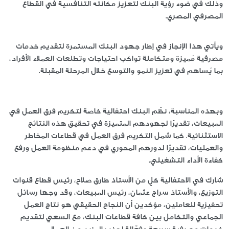
وذلك في ضوء رؤية البنك لتعزيز مكانته التنافسية في القطاع
المصرفي المصري.
ويأتي هذا الإنجاز في إطار جهود البنك المستمرة لتقديم خدمات
مصرفية مُميزة ومتكاملة تواكب احتياجات وتطلعات العملاء الأفراد،
بما يُساهم في تعزيز النمو والتوسع خلال المرحلة المقبلة.
وبهذه المناسبة، نظّم البنك احتفالية خاصة لتكريم فرق العمل في
المبيعات، تقديرًا لجهودهم المتميزة في تحقيق هذه النتائج
الاستثنائية. كما شمل التكريم فرق العمل في قطاعات المخاطر
والعمليات، تقديرًا لدورهم المحوري في دعم منظومة العمل ورفع
كفاءة الأداء التشغيلي.
شارك في الاحتفالية كلٍ من الأستاذ طارق صلاح، رئيس قطاع قنوات
التوزيع، والأستاذ سراج عثمان، رئيس المبيعات، وقد وجها رسائل
تحفيزية للعاملين، مؤكدين أن النجاح الحقيقي هو نتاج العمل
الجماعي والتكامل بين كافة قطاعات البنك، مع السعي لتقديم
خدمات مصرفية سريعة وفعّالة لجذب المزيد من العملاء.