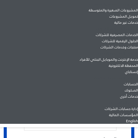
المشروعات الصغيرة والمتوسطة
المشروعات الصغيرة والمتوسطة
تمويل المشروعات
خدمات غير مالية
الخدمات المصرفية للشركات
** قم بتسجيل بياناتك لمعرفة المزيد
الخدمات المصرفية للشركات
الاسم
*
الحلول الرقمية للشركات
منتجات وخدمات الشركات
الخدمات المصرفية الرقمية
خدمة الإنترنت والموبايل البنكي للأفراد
الموبايل
*
المحفظة الالكترونية
إنستاباي
الخدمات المصرفية الإسلامية
الحسابات
اسم الشركة
*
الصكوك
خدمات أخرى
خدمات المؤسسات
إدارة حسابات الشركات
نوع النشاط
*
المؤسسات المالية
English