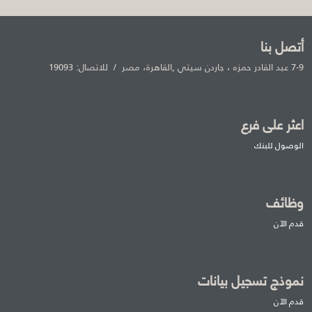
أتصل بنا
7-9 عبد القادر حمزه ، جاردن سيتي ,القاهرة، مصر / للاتصال: 19093
اعثر على فرع
الوصول للبنك
وظائف
قدم الآن
نموذج تسجيل بيانات
قدم الآن